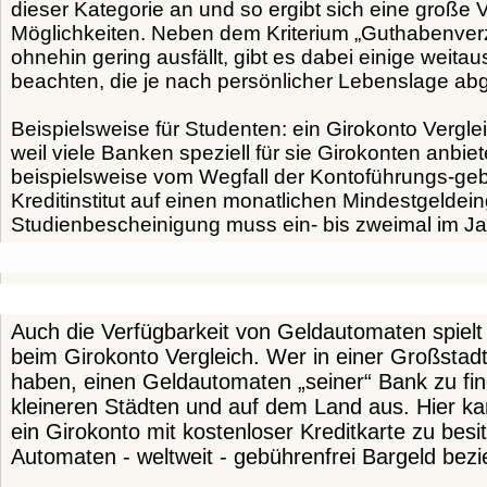
dieser Kategorie an und so ergibt sich eine große V
Möglichkeiten. Neben dem Kriterium „Guthabenverz
ohnehin gering ausfällt, gibt es dabei einige weita
beachten, die je nach persönlicher Lebenslage a
Beispielsweise für Studenten: ein Girokonto Vergl
weil viele Banken speziell für sie Girokonten anbiet
beispielsweise vom Wegfall der Kontoführungs-geb
Kreditinstitut auf einen monatlichen Mindestgeldein
Studienbescheinigung muss ein- bis zweimal im Ja
Auch die Verfügbarkeit von Geldautomaten spielt
beim Girokonto Vergleich. Wer in einer Großstadt
haben, einen Geldautomaten „seiner“ Bank zu fin
kleineren Städten und auf dem Land aus. Hier kan
ein Girokonto mit kostenloser Kreditkarte zu besi
Automaten - weltweit - gebührenfrei Bargeld bez